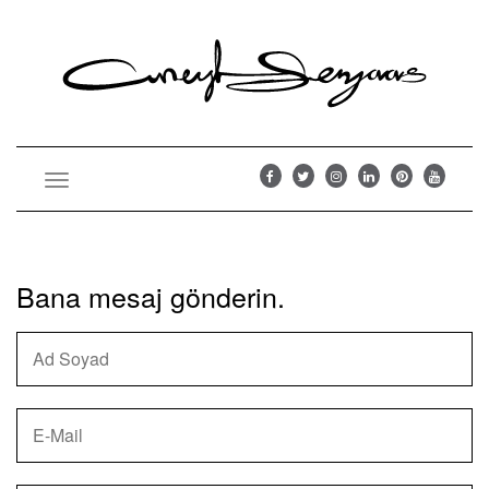
Toggle
navigation
Bana mesaj gönderin.