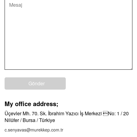
My office address;
Üçevler Mh. 70. Sk. İbrahim Yazıcı İş Merkezi No: 1 / 20
Nilüfer / Bursa / Türkiye
c.senyavas@murekkep.com.tr